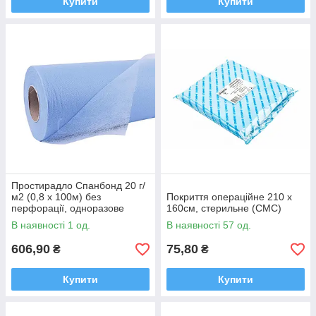
Купити
Купити
Простирадло Спанбонд 20 г/
м2 (0,8 х 100м) без
Покриття операційне 210 х
перфорації, одноразове
160см, стерильне (СМС)
В наявності 1 од.
В наявності 57 од.
606,90
75,80
₴
₴
Купити
Купити