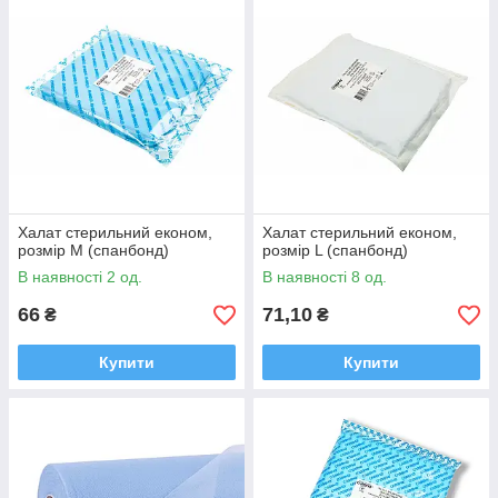
Халат стерильний економ,
Халат стерильний економ,
розмір М (спанбонд)
розмір L (спанбонд)
В наявності 2 од.
В наявності 8 од.
66
71,10
₴
₴
Купити
Купити