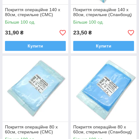
Покриття операційне 140 х
Покриття операційне 140 х
80см, стерильне (СМС)
80см, стерильне (Спанбонд)
Більше 100 од.
Більше 100 од.
31,90
23,50
₴
₴
Купити
Купити
Покриття операційне 80 х
Покриття операційне 80 х
60см, стерильне (СМС)
60см, стерильне (Спанбонд)