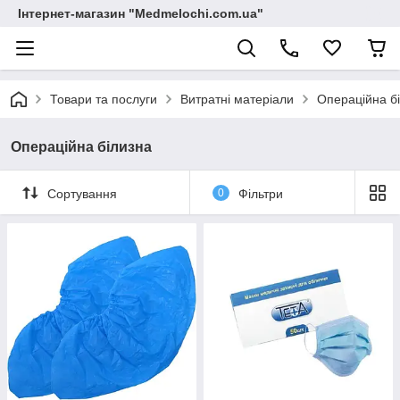
Інтернет-магазин "Medmelochi.com.ua"
Товари та послуги
Витратні матеріали
Операційна б
Операційна білизна
Сортування
0
Фільтри