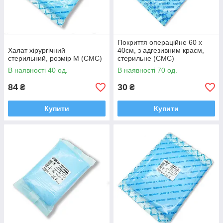
Покриття операційне 60 х
Халат хірургічний
40см, з адгезивним краєм,
стерильний, розмір М (СМС)
стерильне (СМС)
В наявності 40 од.
В наявності 70 од.
84
30
₴
₴
Купити
Купити