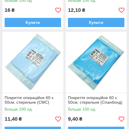
Більше 100 од.
Більше 100 од.
16
12,10
₴
₴
Купити
Купити
Покриття операційне 60 х
Покриття операційне 60 х
50см, стерильне (СМС)
50см, стерильне (Спанбонд)
Більше 100 од.
Більше 100 од.
11,40
9,40
₴
₴