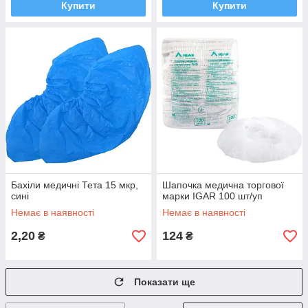
Купити
Купити
Бахіли медичні Тета 15 мкр,
Шапочка медична торгової
сині
марки IGAR 100 шт/уп
Немає в наявності
Немає в наявності
2,20
124
₴
₴
Показати ще