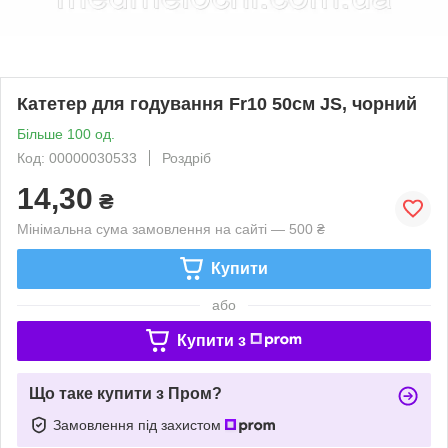
Катетер для годування Fr10 50см JS, чорний
Більше 100 од.
Код: 00000030533
Роздріб
14,30
₴
Мінімальна сума замовлення на сайті — 500 ₴
Купити
або
Купити з
Що таке купити з Пром?
Замовлення під захистом