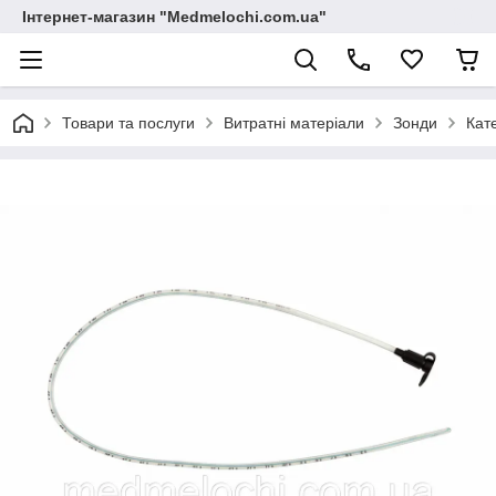
Інтернет-магазин "Medmelochi.com.ua"
Товари та послуги
Витратні матеріали
Зонди
Кат