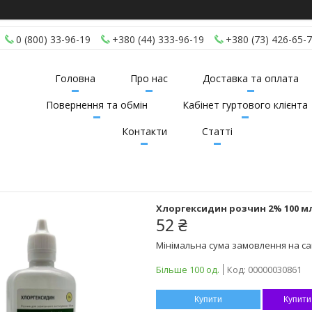
0 (800) 33-96-19
+380 (44) 333-96-19
+380 (73) 426-65-
Головна
Про нас
Доставка та оплата
Повернення та обмін
Кабінет гуртового клієнта
Контакти
Статті
Хлоргексидин розчин 2% 100 м
52 ₴
Мінімальна сума замовлення на сай
Більше 100 од.
Код:
00000030861
Купити
Купити