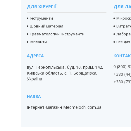
ДЛЯ ХІРУРГІЇ
ДЛЯ ЛА
Інструменти
Мікрос
Шовний матеріал
Витратн
Травматологічні інструменти
Лабора
Імпланти
Все для
0 (800) 
вул. Тернопільська, буд. 10, прим. 142,
Київська область, с. П. Борщагівка,
+380 (44
Україна
+380 (73
Інтернет-магазин Medmelochi.com.ua