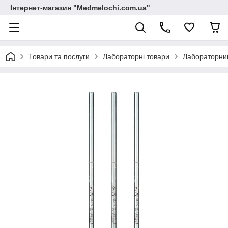
Інтернет-магазин "Medmelochi.com.ua"
Товари та послуги
Лабораторні товари
Лабораторни