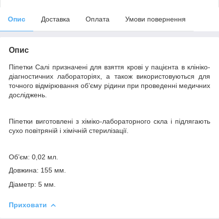
Опис
Доставка
Оплата
Умови повернення
Опис
Піпетки Салі призначені для взяття крові у пацієнта в клініко-
діагностичних лабораторіях
,
а також використовуються для
точного відмірювання об’єму рідини при проведенні медичних
досліджень.
Піпетки виготовлені з хіміко-лабораторного скла і підлягають
сухо повітряній і хімічній стерилізації.
Об’єм: 0,02 мл.
Довжина: 155 мм.
Діаметр: 5 мм.
Приховати