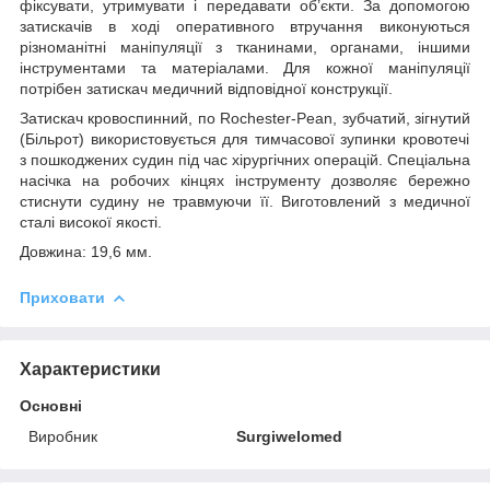
фіксувати, утримувати і передавати об’єкти. За допомогою
затискачів в ході оперативного втручання виконуються
різноманітні маніпуляції з тканинами, органами, іншими
інструментами та матеріалами. Для кожної маніпуляції
потрібен затискач медичний відповідної конструкції.
Затискач кровоспинний, по
Rochester
-
Pean
, зубчатий, зігнутий
(Більрот) використовується для тимчасової зупинки кровотечі
з пошкоджених судин під час хірургічних операцій. Спеціальна
насічка на робочих кінцях інструменту дозволяє бережно
стиснути судину не травмуючи її. Виготовлений з медичної
сталі високої якості.
Довжина: 19,6 мм.
Приховати
Характеристики
Основні
Виробник
Surgiwelomed