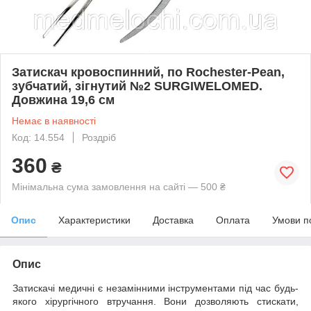
Затискач кровоспинний, по Rochester-Pean,
зубчатий, зігнутий №2 SURGIWELOMED.
Довжина 19,6 см
Немає в наявності
Код: 14.554
Роздріб
360
₴
Мінімальна сума замовлення на сайті — 500 ₴
Опис
Характеристики
Доставка
Оплата
Умови п
Опис
Затискачі медичні є незамінними інструментами під час будь-
якого хірургічного втручання. Вони дозволяють стискати,