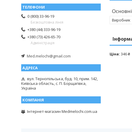
Основні
0 (800) 33-96-19
Виробник
Безкоштовна лінія
+380 (44) 333-96-19
+380 (73) 426-65-70
Інформ
Адміністрація
Ціна:
346 ₴
Med.melochi@gmail.com
вул. Тернопільська, буд. 10, прим. 142,
Київська область, с. П. Борщагівка,
Україна
Інтернет-магазин Medmelochi.com.ua