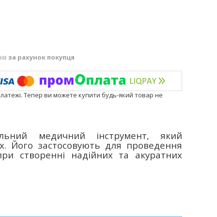
нів
за рахунок покупця
платежі. Тепер ви можете купити будь-який товар не
ьний медичний інструмент, який
х. Його застосовують для проведення
ри створенні надійних та акуратних