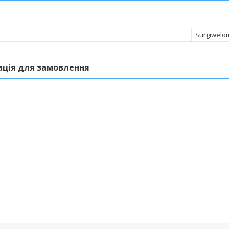
Surgiwelo
ація для замовлення