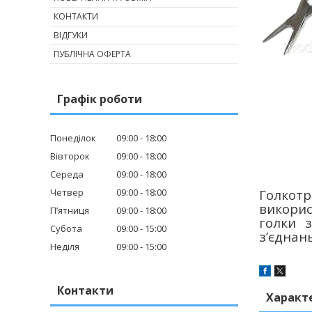
КОНТАКТИ
ВІДГУКИ
ПУБЛІЧНА ОФЕРТА
Графік роботи
Понеділок
09:00
18:00
Вівторок
09:00
18:00
Середа
09:00
18:00
Четвер
09:00
18:00
Голко
викорис
Пʼятниця
09:00
18:00
голки 
Субота
09:00
15:00
з’єднан
Неділя
09:00
15:00
Контакти
Характ