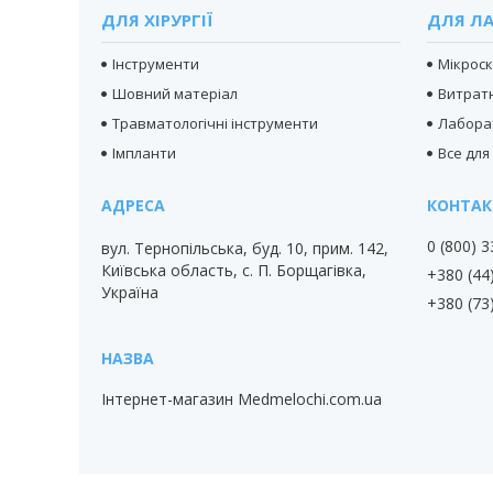
ДЛЯ ХІРУРГІЇ
ДЛЯ ЛА
Інструменти
Мікрос
Шовний матеріал
Витратн
Травматологічні інструменти
Лабора
Імпланти
Все для
0 (800) 
вул. Тернопільська, буд. 10, прим. 142,
Київська область, с. П. Борщагівка,
+380 (44
Україна
+380 (73
Інтернет-магазин Medmelochi.com.ua