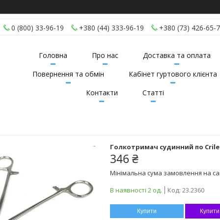
0 (800) 33-96-19
+380 (44) 333-96-19
+380 (73) 426-65-
Головна
Про нас
Доставка та оплата
Повернення та обмін
Кабінет гуртового клієнта
Контакти
Статті
Голкотримач судинний по Cril
346 ₴
Мінімальна сума замовлення на сай
В наявності 2 од.
Код:
23.2360
Купити
Купити