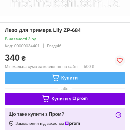
Лезо для тримера Lily ZP-684
В наявності 3 од.
Код: 00000034401
Роздріб
340
₴
Мінімальна сума замовлення на сайті — 500 ₴
Купити
або
Купити з
Що таке купити з Пром?
Замовлення під захистом