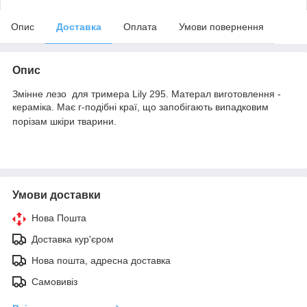
Опис
Доставка
Оплата
Умови повернення
Опис
Змінне л
езо для тримера Lily 295. Матерал виготовлення -
кераміка. Має г-подібні краї
,
що запобігають випадковим
порізам шкіри
тварини.
Умови доставки
Нова Пошта
Доставка кур'єром
Нова пошта, адресна доставка
Самовивіз