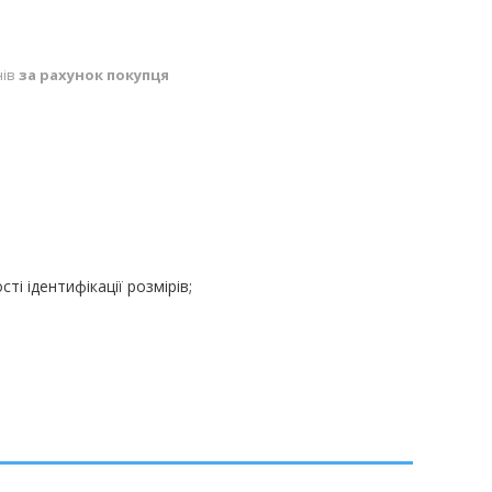
нів
за рахунок покупця
і ідентифікації розмірів;