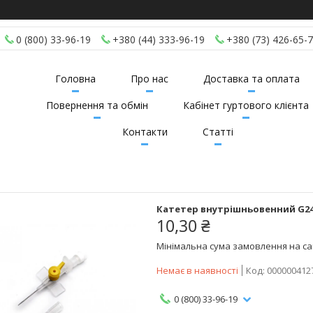
0 (800) 33-96-19
+380 (44) 333-96-19
+380 (73) 426-65-
Головна
Про нас
Доставка та оплата
Повернення та обмін
Кабінет гуртового клієнта
Контакти
Статті
Катетер внутрішньовенний G24
10,30 ₴
Мінімальна сума замовлення на сай
Немає в наявності
Код:
000000412
0 (800) 33-96-19