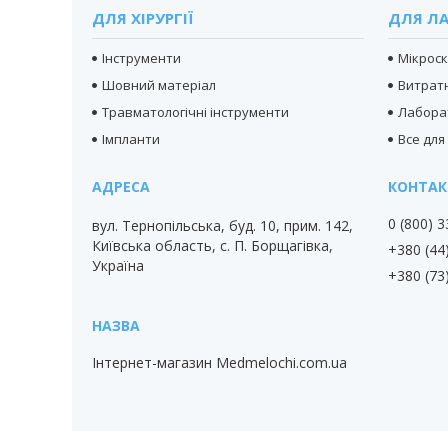
ДЛЯ ХІРУРГІЇ
ДЛЯ ЛА
Інструменти
Мікрос
Шовний матеріал
Витратн
Травматологічні інструменти
Лабора
Імпланти
Все для
0 (800) 
вул. Тернопільська, буд. 10, прим. 142,
Київська область, с. П. Борщагівка,
+380 (44
Україна
+380 (73
Інтернет-магазин Medmelochi.com.ua