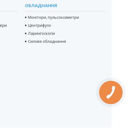
ОБЛАДНАННЯ
Монітори, пульсоксиметри
тери
Центрифуги
Ларингоскопи
Силове обладнання