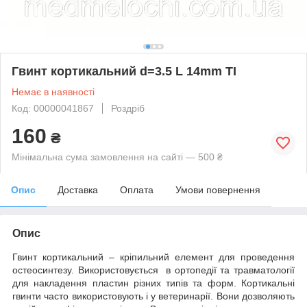
Гвинт кортикальний d=3.5 L 14mm TI
Немає в наявності
Код: 00000041867
Роздріб
160
₴
Мінімальна сума замовлення на сайті — 500 ₴
Опис
Доставка
Оплата
Умови повернення
Опис
Гвинт кортикальний
– кріпильний елемент для проведення
остеосинтезу. Використовується в ортопедії та травматології
для накладення пластин різних типів та форм. Кортикальні
гвинти часто використовують і у ветеринарії. Вони дозволяють