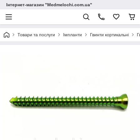
Інтернет-магазин "Medmelochi.com.ua"
Товари та послуги
Імпланти
Гвинти кортикальні
Г