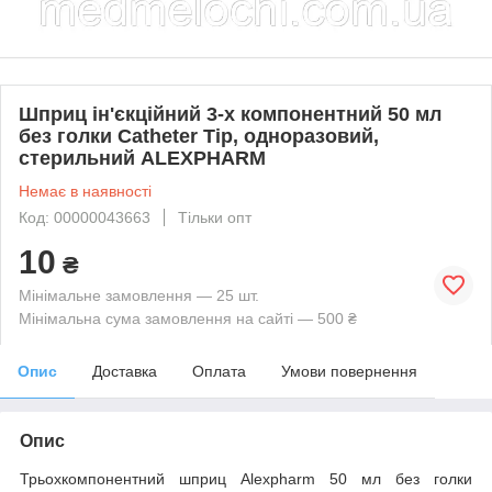
Шприц ін'єкційний 3-х компонентний 50 мл
без голки Catheter Tip, одноразовий,
стерильний ALEXPHARM
Немає в наявності
Код: 00000043663
Тільки опт
10
₴
Мінімальне замовлення — 25 шт.
Мінімальна сума замовлення на сайті — 500 ₴
Опис
Доставка
Оплата
Умови повернення
Опис
Трьохкомпонентний шприц
Alexpharm
50 мл
без голки