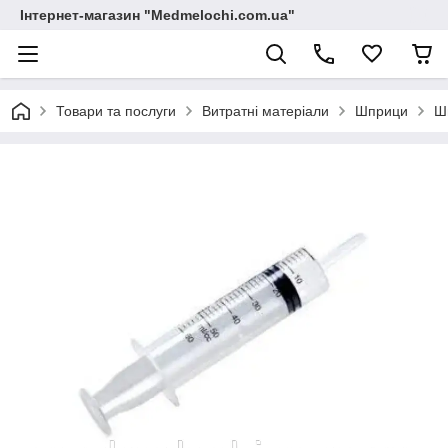
Інтернет-магазин "Medmelochi.com.ua"
Товари та послуги
Витратні матеріали
Шприци
Ш