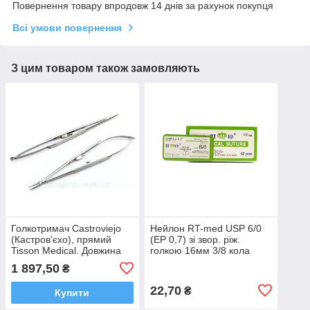
Повернення товару впродовж 14 днів за рахунок покупця
Всі умови повернення
З цим товаром також замовляють
Голкотримач Castroviejo
Нейлон RT-med USP 6/0
(Кастров'єхо), прямий
(EP 0,7) зі звор. ріж.
Tisson Medical. Довжина
голкою 16мм 3/8 кола
18 см
1 897,50
₴
22,70
₴
Купити