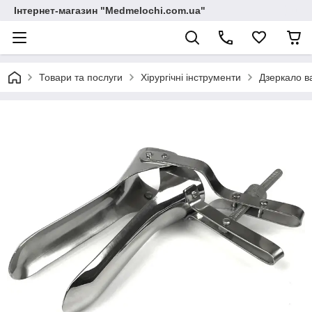
Інтернет-магазин "Medmelochi.com.ua"
Товари та послуги
Хірургічні інструменти
Дзеркало в