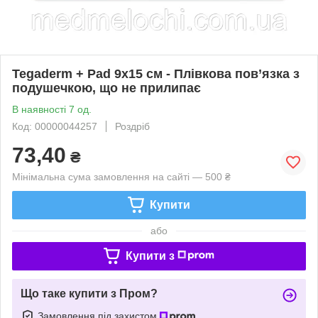
Tegaderm + Pad 9х15 см - Плівкова пов’язка з
подушечкою, що не прилипає
В наявності 7 од.
Код: 00000044257
Роздріб
73,40
₴
Мінімальна сума замовлення на сайті — 500 ₴
Купити
або
Купити з
Що таке купити з Пром?
Замовлення під захистом