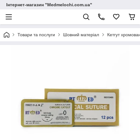
Інтернет-магазин "Medmelochi.com.ua"
Товари та послуги
Шовний матеріал
Кетгут хромова