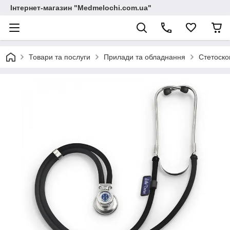
Інтернет-магазин "Medmelochi.com.ua"
Товари та послуги
Прилади та обладнання
Стетоско