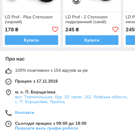
LD Prof - Plus Стетоскоп
LD Prof - 2 Стетоскоп
LD P
(чорний)
педіатричний (синій)
неон
178
245
245
₴
₴
Купити
Купити
Про нас
100% позитивних з 154 відгуків за рік
Працює з 17.11.2016
м. с. П. Борщагівка
вул. Тернопільська, буд. 10, прим. 142, Київська область,
с. П. Борщагівка, Україна
Контакти
Сьогодні працює з 09:00 до 18:00
Показати весь графік роботи