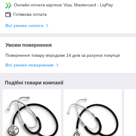
Онлайн-оплата карткою Visa, Mastercard - LiqPay
Готівкова оплата
Всі умови оплати
Умови повернення
Повернення товару впродовж 14 днів за рахунок покупця
Всі умови повернення
Подібні товари компанії