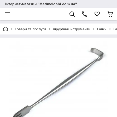
Інтернет-магазин "Medmelochi.com.ua"
Товари та послуги
Хірургічні інструменти
Гачки
Г