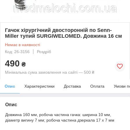
Гачок хірургічний двосторонній по Senn-
Miller тупий SURGIWELOMED. Довжина 16 см
Немає в наявності
Код: 26-3156
Роздріб
490
₴
Мінімальна сума замовлення на сайті — 500 ₴
Опис
Характеристики
Доставка
Оплата
Умови п
Опис
Довжина 160 мм, робоча частина гачка: ширина 10 мм,
діаметр вигину 7 мм; робоча частина дзеркала 17 х 7 мм