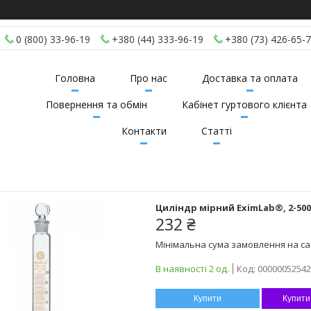
0 (800) 33-96-19
+380 (44) 333-96-19
+380 (73) 426-65-
Головна
Про нас
Доставка та оплата
Повернення та обмін
Кабінет гуртового клієнта
Контакти
Статті
Циліндр мірний EximLab®, 2-500
232 ₴
Мінімальна сума замовлення на сай
В наявності 2 од.
Код:
00000052542
Купити
Купити