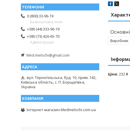
Характ
0 (800) 33-96-19
Безкоштовна лінія
+380 (44) 333-96-19
Основні
+380 (73) 426-65-70
Виробник
Адміністрація
Med.melochi@gmail.com
Інформ
Ціна:
232 ₴
вул. Тернопільська, буд. 10, прим. 142,
Київська область, с. П. Борщагівка,
Україна
Інтернет-магазин Medmelochi.com.ua