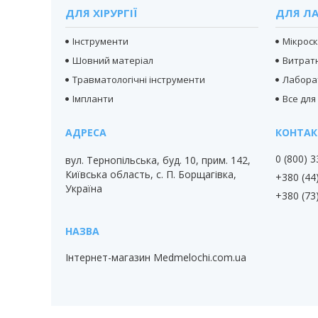
ДЛЯ ХІРУРГІЇ
ДЛЯ ЛА
Інструменти
Мікрос
Шовний матеріал
Витратн
Травматологічні інструменти
Лабора
Імпланти
Все для
0 (800) 
вул. Тернопільська, буд. 10, прим. 142,
Київська область, с. П. Борщагівка,
+380 (44
Україна
+380 (73
Інтернет-магазин Medmelochi.com.ua