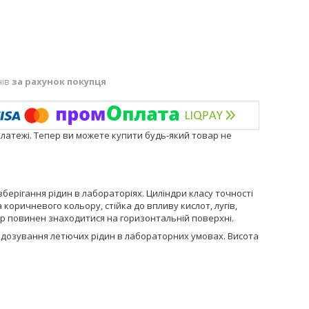
нів
за рахунок покупця
платежі. Тепер ви можете купити будь-який товар не
берігання рідин в лабораторіях. Циліндри класу точності
коричневого кольору, стійка до впливу кислот, лугів,
др повинен знаходитися на горизонтальній поверхні.
я дозування летючих рідин в лабораторних умовах. Висота