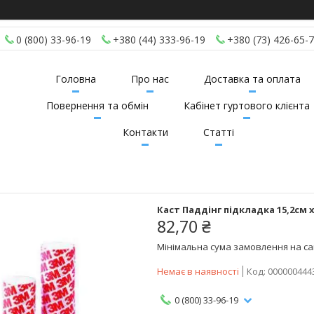
0 (800) 33-96-19
+380 (44) 333-96-19
+380 (73) 426-65-
Головна
Про нас
Доставка та оплата
Повернення та обмін
Кабінет гуртового клієнта
Контакти
Статті
Каст Паддінг підкладка 15,2см х
82,70 ₴
Мінімальна сума замовлення на сай
Немає в наявності
Код:
000000444
0 (800) 33-96-19