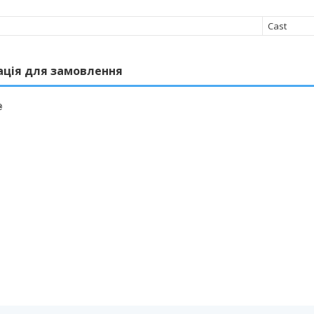
Cast
ація для замовлення
₴