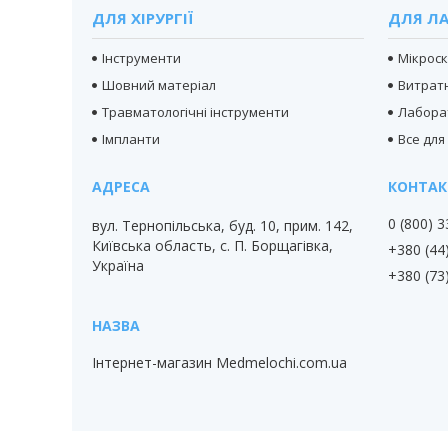
ДЛЯ ХІРУРГІЇ
ДЛЯ ЛА
Інструменти
Мікрос
Шовний матеріал
Витратн
Травматологічні інструменти
Лабора
Імпланти
Все для
0 (800) 
вул. Тернопільська, буд. 10, прим. 142,
Київська область, с. П. Борщагівка,
+380 (44
Україна
+380 (73
Інтернет-магазин Medmelochi.com.ua