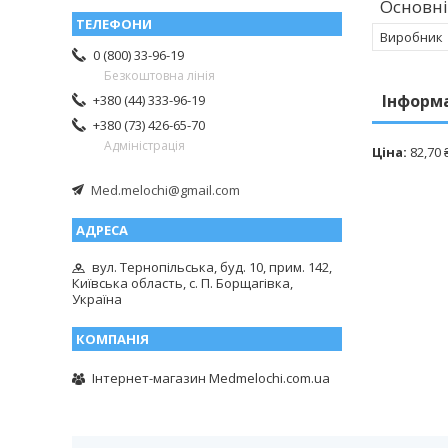
Основні
Виробник
0 (800) 33-96-19
Безкоштовна лінія
Інформ
+380 (44) 333-96-19
+380 (73) 426-65-70
Адміністрація
Ціна:
82,70 
Med.melochi@gmail.com
вул. Тернопільська, буд. 10, прим. 142,
Київська область, с. П. Борщагівка,
Україна
Інтернет-магазин Medmelochi.com.ua