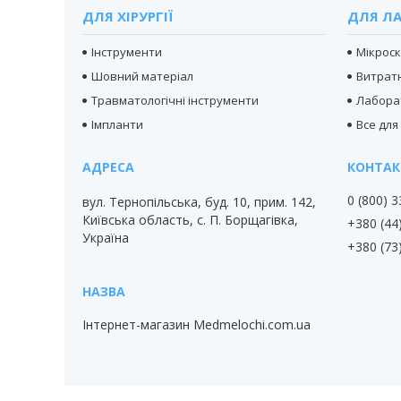
ДЛЯ ХІРУРГІЇ
ДЛЯ ЛА
Інструменти
Мікрос
Шовний матеріал
Витратн
Травматологічні інструменти
Лабора
Імпланти
Все для
0 (800) 
вул. Тернопільська, буд. 10, прим. 142,
Київська область, с. П. Борщагівка,
+380 (44
Україна
+380 (73
Інтернет-магазин Medmelochi.com.ua