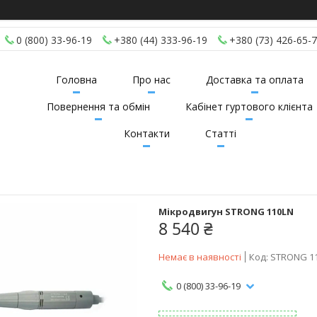
0 (800) 33-96-19
+380 (44) 333-96-19
+380 (73) 426-65-
Головна
Про нас
Доставка та оплата
Повернення та обмін
Кабінет гуртового клієнта
Контакти
Статті
Мікродвигун STRONG 110LN
8 540 ₴
Немає в наявності
Код:
STRONG 1
0 (800) 33-96-19