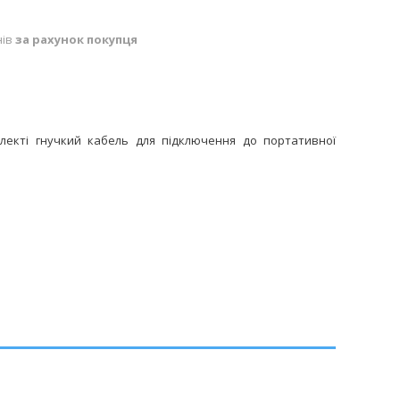
нів
за рахунок покупця
лекті гнучкий кабель для підключення до портативної