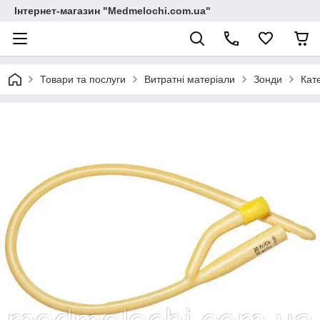
Інтернет-магазин "Medmelochi.com.ua"
Товари та послуги
Витратні матеріали
Зонди
Кат