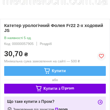
Катетер урологічний Фолея Fr22 2-х ходовий
JS
В наявності 5 од.
Код: 00000057905
Роздріб
30,70
₴
Мінімальна сума замовлення на сайті — 500 ₴
Купити
або
Купити з
Що таке купити з Пром?
Замовлення під захистом