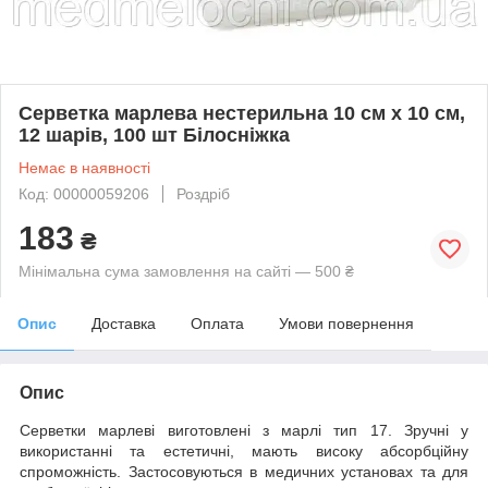
Серветка марлева нестерильна 10 см х 10 см,
12 шарів, 100 шт Білосніжка
Немає в наявності
Код: 00000059206
Роздріб
183
₴
Мінімальна сума замовлення на сайті — 500 ₴
Опис
Доставка
Оплата
Умови повернення
Опис
Серветки марлеві виготовлені з марлі тип 17. Зручні у
використанні та естетичні, мають високу абсорбційну
спроможність. Застосовуються в медичних установах та для