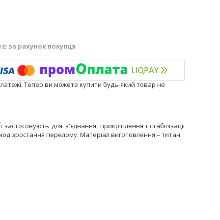
нів
за рахунок покупця
платежі. Тепер ви можете купити будь-який товар не
 застосовують для з'єднання, прикріплення і стабілізації
еріод зростання перелому. Матеріал виготовлення – титан.