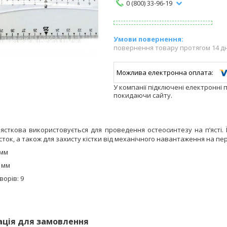
0 (800) 33-96-19
повернення товару протягом 14 д
У компанії підключені електронні 
покидаючи сайту.
ясткова використовується для проведення остеосинтезу на п’ясті. Її
істок, а також для захисту кістки від механічного навантаження на п
 мм
7 мм
ворів: 9
ація для замовлення