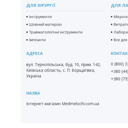
ДЛЯ ХІРУРГІЇ
ДЛЯ ЛА
Інструменти
Мікрос
Шовний матеріал
Витратн
Травматологічні інструменти
Лабора
Імпланти
Все для
0 (800) 
вул. Тернопільська, буд. 10, прим. 142,
Київська область, с. П. Борщагівка,
+380 (44
Україна
+380 (73
Інтернет-магазин Medmelochi.com.ua