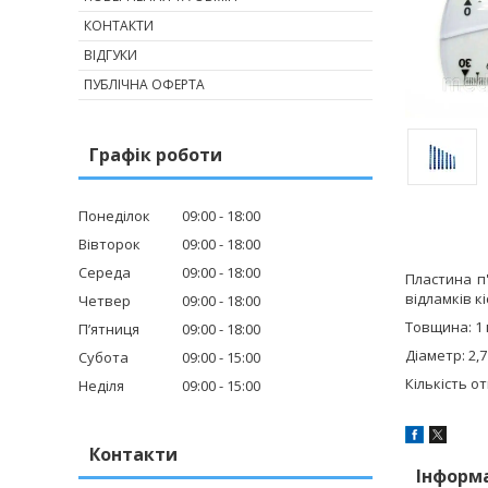
КОНТАКТИ
ВІДГУКИ
ПУБЛІЧНА ОФЕРТА
Графік роботи
Понеділок
09:00
18:00
Вівторок
09:00
18:00
Середа
09:00
18:00
Пластина п'
відламків к
Четвер
09:00
18:00
Товщина: 1
Пʼятниця
09:00
18:00
Діаметр: 2,
Субота
09:00
15:00
Кількість от
Неділя
09:00
15:00
Контакти
Інформ