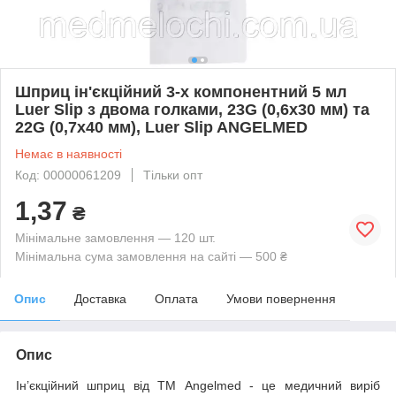
Шприц ін'єкційний 3-х компонентний 5 мл
Luer Slip з двома голками, 23G (0,6x30 мм) та
22G (0,7x40 мм), Luer Slip ANGELMED
Немає в наявності
Код: 00000061209
Тільки опт
1,37
₴
Мінімальне замовлення — 120 шт.
Мінімальна сума замовлення на сайті — 500 ₴
Опис
Доставка
Оплата
Умови повернення
Опис
Ін’єкційний шприц від ТМ Angelmed - це медичний виріб