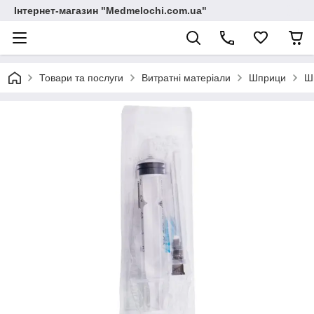
Інтернет-магазин "Medmelochi.com.ua"
Товари та послуги
Витратні матеріали
Шприци
Шп