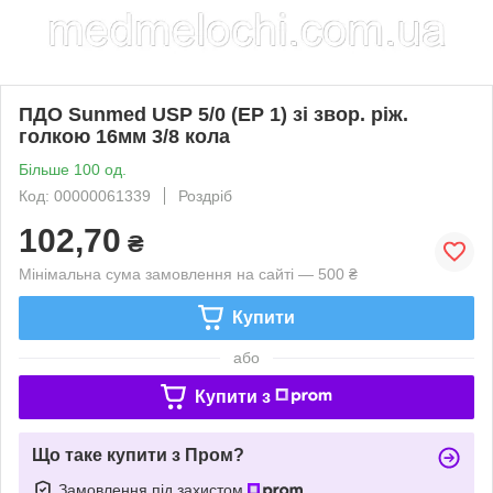
ПДО Sunmed USP 5/0 (EP 1) зі звор. ріж.
голкою 16мм 3/8 кола
Більше 100 од.
Код: 00000061339
Роздріб
102,70
₴
Мінімальна сума замовлення на сайті — 500 ₴
Купити
або
Купити з
Що таке купити з Пром?
Замовлення під захистом