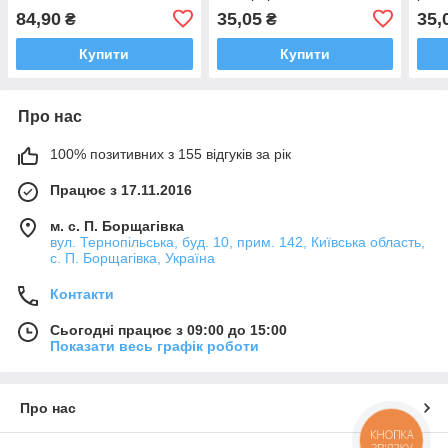
3/8 кола
84,90
35,05
35,
₴
₴
Купити
Купити
Про нас
100% позитивних з 155 відгуків за рік
Працює з 17.11.2016
м. с. П. Борщагівка
вул. Тернопільська, буд. 10, прим. 142, Київська область,
с. П. Борщагівка, Україна
Контакти
Сьогодні працює з 09:00 до 15:00
Показати весь графік роботи
Про нас
КНОПКА