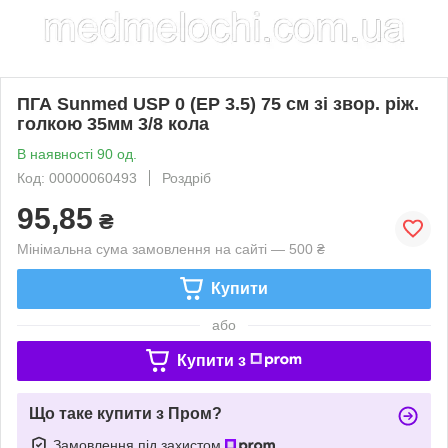
ПГА Sunmed USP 0 (EP 3.5) 75 см зі звор. ріж.
голкою 35мм 3/8 кола
В наявності 90 од.
Код: 00000060493
Роздріб
95,85
₴
Мінімальна сума замовлення на сайті — 500 ₴
Купити
або
Купити з
Що таке купити з Пром?
Замовлення під захистом