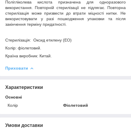
Полігліколева кислота призначена для одноразового
використання. Повторній стерилізації не підлягає. Повторна
стерилізація може призвести до втрати міцності нитки. Не
використовувати у разі пошкодження упаковки та після
закінчення терміну придатності.
Стерилізація: Оксид етилену (ЕО)
Колір: фіолетовий.
Країна виробник: Китай.
Приховати
Характеристики
Основні
Колір
Фіолетовий
Умови доставки