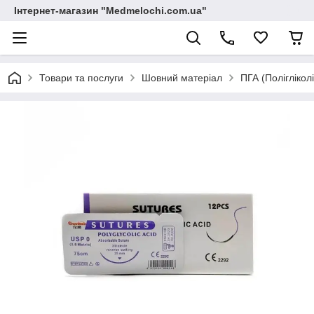
Інтернет-магазин "Medmelochi.com.ua"
Товари та послуги
Шовний матеріал
ПГА (Поліглікол