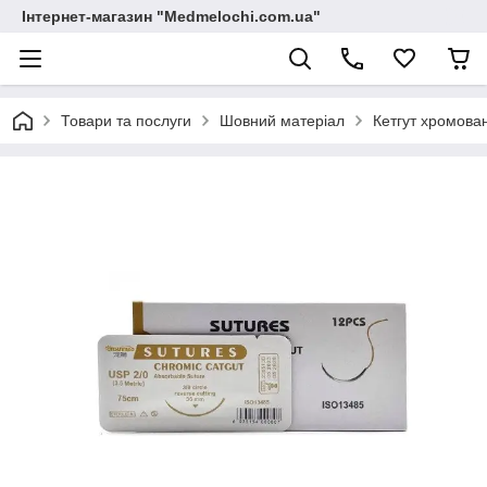
Інтернет-магазин "Medmelochi.com.ua"
Товари та послуги
Шовний матеріал
Кетгут хромова