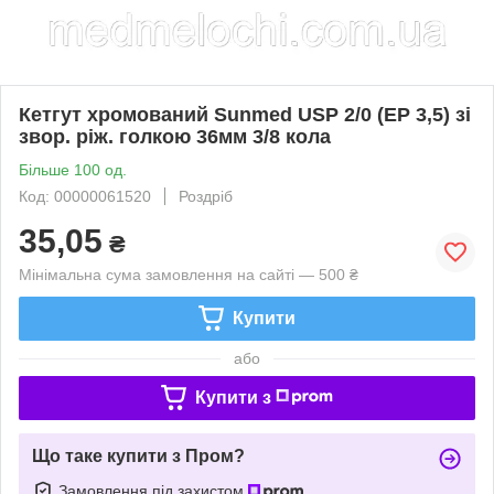
Кетгут хромований Sunmed USP 2/0 (EP 3,5) зі
звор. ріж. голкою 36мм 3/8 кола
Більше 100 од.
Код: 00000061520
Роздріб
35,05
₴
Мінімальна сума замовлення на сайті — 500 ₴
Купити
або
Купити з
Що таке купити з Пром?
Замовлення під захистом