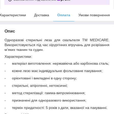
Характеристики
Доставка
Оплата
Умови повернення
Опис
Одноразові стерильні леза для скальпеля ТМ MEDICARE.
Використовуються під час хірургічних втручань для розрізання
м’яких тканин та судин.
Характеристики:
-
матеріал виготовлення: нержавіюча або карбонова сталь;
-
кожне лезо має індивідуальне фольговане пакування;
-
орієнтовані і викладені в одну сторону;
-
стерильні, апірогенні, нетоксичні;
-
метод стерилізації: гамма-випромінювання;
-
призначені для одноразового використання;
-
термін придатності: 5 років з дати, вказаної на пакуванні.