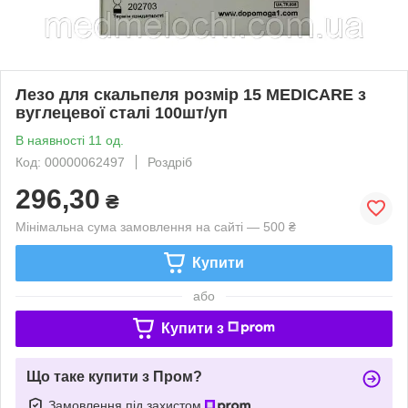
Лезо для скальпеля розмір 15 MEDICARE з
вуглецевої сталі 100шт/уп
В наявності 11 од.
Код: 00000062497
Роздріб
296,30
₴
Мінімальна сума замовлення на сайті — 500 ₴
Купити
або
Купити з
Що таке купити з Пром?
Замовлення під захистом