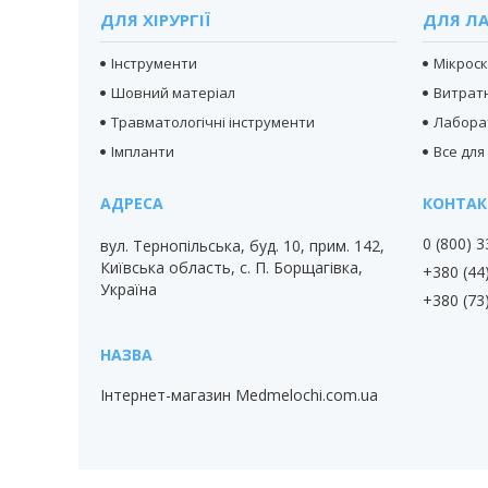
ДЛЯ ХІРУРГІЇ
ДЛЯ ЛА
Інструменти
Мікрос
Шовний матеріал
Витратн
Травматологічні інструменти
Лабора
Імпланти
Все для
0 (800) 
вул. Тернопільська, буд. 10, прим. 142,
Київська область, с. П. Борщагівка,
+380 (44
Україна
+380 (73
Інтернет-магазин Medmelochi.com.ua