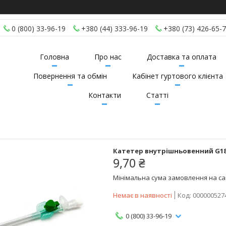
0 (800) 33-96-19
+380 (44) 333-96-19
+380 (73) 426-65-
Головна
Про нас
Доставка та оплата
Повернення та обмін
Кабінет гуртового клієнта
Контакти
Статті
Катетер внутрішньовенний G18 
9,70 ₴
Мінімальна сума замовлення на сай
Немає в наявності
Код:
000000527
0 (800) 33-96-19