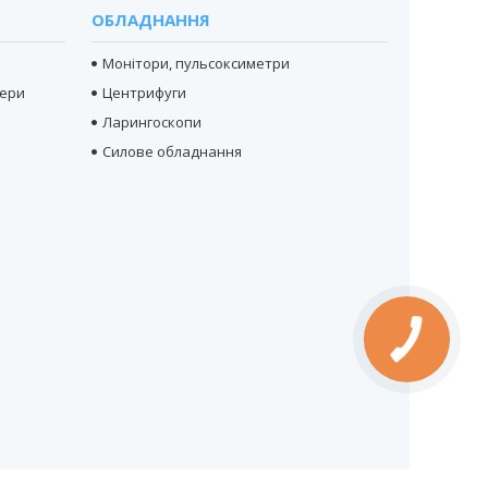
ОБЛАДНАННЯ
Монітори, пульсоксиметри
тери
Центрифуги
Ларингоскопи
Силове обладнання