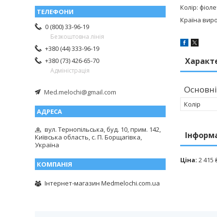
Колір: фіол
Країна виро
0 (800) 33-96-19
Безкоштовна лінія
+380 (44) 333-96-19
Характ
+380 (73) 426-65-70
Адміністрація
Основні
Med.melochi@gmail.com
Колір
вул. Тернопільська, буд. 10, прим. 142,
Інформ
Київська область, с. П. Борщагівка,
Україна
Ціна:
2 415 
Інтернет-магазин Medmelochi.com.ua