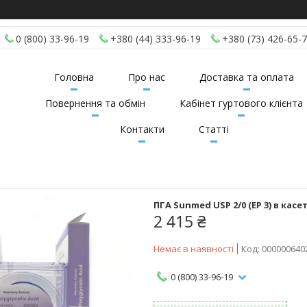
0 (800) 33-96-19
+380 (44) 333-96-19
+380 (73) 426-65-
Головна
Про нас
Доставка та оплата
Повернення та обмін
Кабінет гуртового клієнта
Контакти
Статті
ПГА Sunmed USP 2/0 (EP 3) в касет
2 415 ₴
Немає в наявності
Код:
000000640
0 (800) 33-96-19