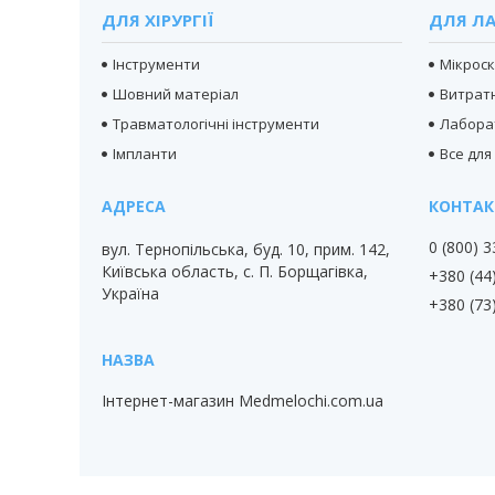
ДЛЯ ХІРУРГІЇ
ДЛЯ ЛА
Інструменти
Мікрос
Шовний матеріал
Витратн
Травматологічні інструменти
Лабора
Імпланти
Все для
0 (800) 
вул. Тернопільська, буд. 10, прим. 142,
Київська область, с. П. Борщагівка,
+380 (44
Україна
+380 (73
Інтернет-магазин Medmelochi.com.ua