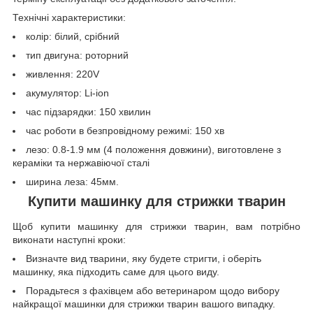
Технічні характеристики:
колір: білий, срібний
тип двигуна: роторний
живлення: 220V
акумулятор: Li-ion
час підзарядки: 150 хвилин
час роботи в безпровідному режимі: 150 хв
лезо: 0.8-1.9 мм (4 положення довжини), виготовлене з
кераміки та нержавіючої сталі
ширина леза: 45мм.
Купити машинку для стрижки тварин
Щоб купити машинку для стрижки тварин, вам потрібно
виконати наступні кроки:
Визначте вид тварини, яку будете стригти, і оберіть
машинку, яка підходить саме для цього виду.
Порадьтеся з фахівцем або ветеринаром щодо вибору
найкращої машинки для стрижки тварин вашого випадку.