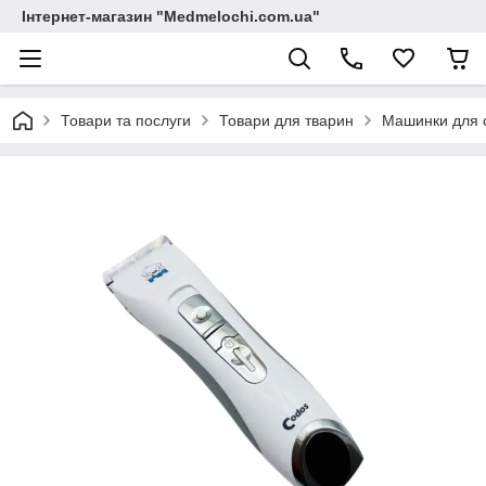
Інтернет-магазин "Medmelochi.com.ua"
Товари та послуги
Товари для тварин
Машинки для с