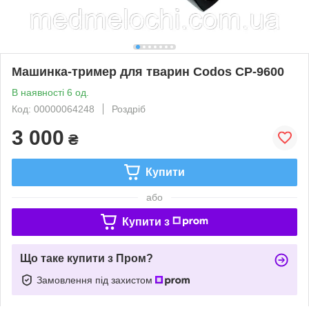
Машинка-тример для тварин Codos CP-9600
В наявності 6 од.
Код: 00000064248
Роздріб
3 000
₴
Купити
або
Купити з
Що таке купити з Пром?
Замовлення під захистом