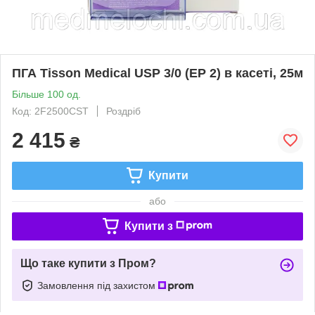
ПГА Tisson Medical USP 3/0 (EP 2) в касеті, 25м
Більше 100 од.
Код: 2F2500CST
Роздріб
2 415
₴
Купити
або
Купити з
Що таке купити з Пром?
Замовлення під захистом