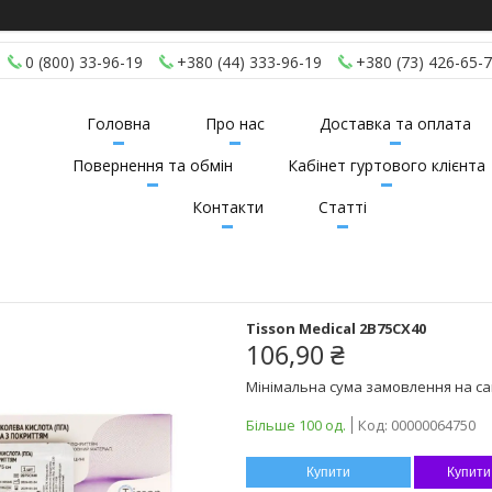
0 (800) 33-96-19
+380 (44) 333-96-19
+380 (73) 426-65-
Головна
Про нас
Доставка та оплата
Повернення та обмін
Кабінет гуртового клієнта
Контакти
Статті
Tisson Medical 2B75CX40
106,90 ₴
Мінімальна сума замовлення на сай
Більше 100 од.
Код:
00000064750
Купити
Купити