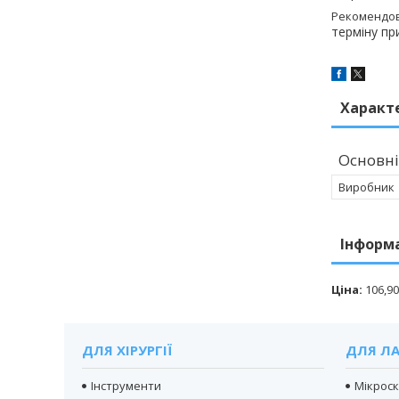
Рекомендов
терміну пр
Характ
Основні
Виробник
Інформ
Ціна:
106,90
ДЛЯ ХІРУРГІЇ
ДЛЯ ЛА
Інструменти
Мікрос