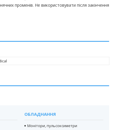
онячних променів. Не використовувати після закінчення
ical
ОБЛАДНАННЯ
Монітори, пульсоксиметри