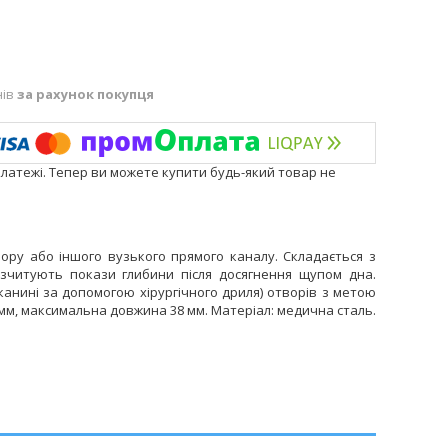
нів
за рахунок покупця
платежі. Тепер ви можете купити будь-який товар не
ору або іншого вузького прямого каналу. Складається з
зчитують покази глибини після досягнення щупом дна.
анині за допомогою хірургічного дриля) отворів з метою
0 мм, максимальна довжина 38 мм. Матеріал: медична сталь.