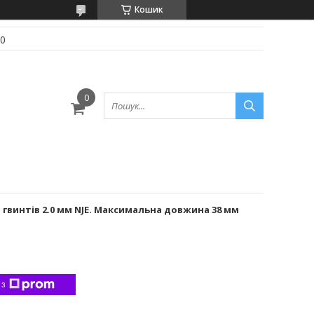
Кошик
70
гвинтів 2.0 мм NJE. Максимальна довжина 38 мм
 з