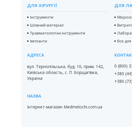
ДЛЯ ХІРУРГІЇ
ДЛЯ ЛА
Інструменти
Мікрос
Шовний матеріал
Витратн
Травматологічні інструменти
Лабора
Імпланти
Все для
0 (800) 
вул. Тернопільська, буд. 10, прим. 142,
Київська область, с. П. Борщагівка,
+380 (44
Україна
+380 (73
Інтернет-магазин Medmelochi.com.ua