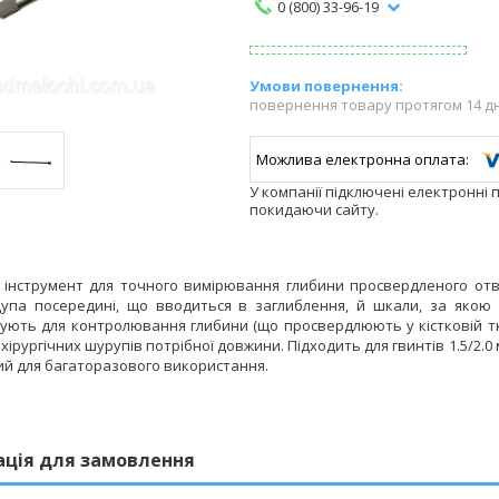
0 (800) 33-96-19
повернення товару протягом 14 д
У компанії підключені електронні 
покидаючи сайту.
й інструмент для точного вимірювання глибини просвердленого отв
упа посередині, що вводиться в заглиблення, й шкали, за якою 
ують для контролювання глибини (що просвердлюють у кістковій тк
хірургічних шурупів потрібної довжини. Підходить для гвинтів 1.5/2.
й для багаторазового використання.
ація для замовлення