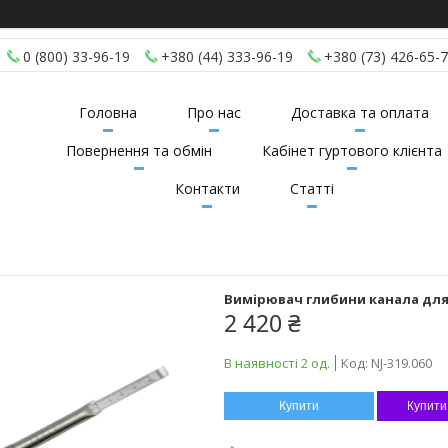
0 (800) 33-96-19
+380 (44) 333-96-19
+380 (73) 426-65-
Головна
Про нас
Доставка та оплата
Повернення та обмін
Кабінет гуртового клієнта
Контакти
Статті
Вимірювач глибини канала для 
2 420 ₴
В наявності 2 од.
Код:
NJ-319.060
Купити
Купити