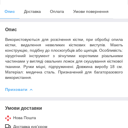
Опис
Доставка
Оплата
Умови повернення
Опис
Використовуються для розсічення кістки, при обробці опила
кістки, видалення невеликих кісткових виступів. Мають
конструкцію, подібну до плоскогубців або щипців. Особливість:
хірургічний інструмент з зігнутими короткими різальними
частинами у вигляді овальних ложок для скушування кісткової
тканини. Ручки міцні, підпружинені. Довжина виробу 18 см.
Матеріал: медична сталь. Призначений для багаторазового
використання.
Приховати
Умови доставки
Нова Пошта
Доставка кур'єром