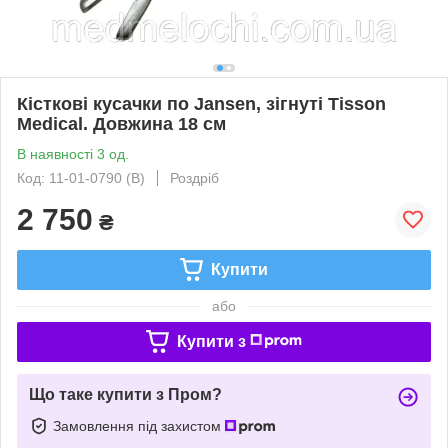
Кісткові кусачки по Jansen, зігнуті Tisson
Medical. Довжина 18 см
В наявності 3 од.
Код: 11-01-0790 (B)
Роздріб
2 750
₴
Купити
або
Купити з
Що таке купити з Пром?
Замовлення під захистом