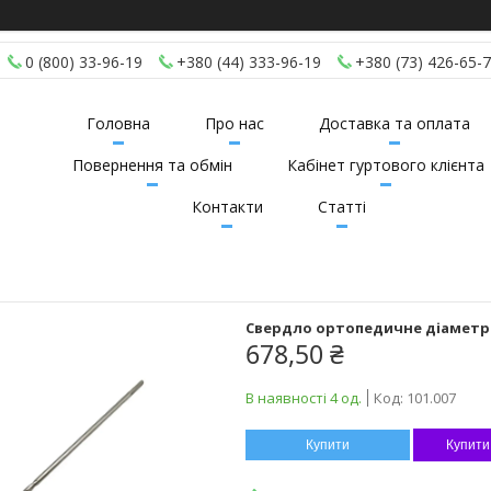
0 (800) 33-96-19
+380 (44) 333-96-19
+380 (73) 426-65-
Головна
Про нас
Доставка та оплата
Повернення та обмін
Кабінет гуртового клієнта
Контакти
Статті
Свердло ортопедичне діаметр 3
678,50 ₴
В наявності 4 од.
Код:
101.007
Купити
Купити