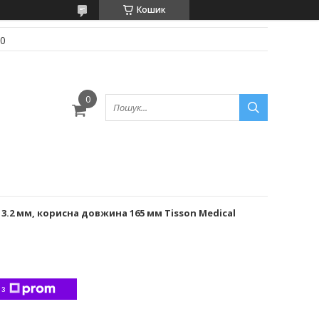
Кошик
70
.2 мм, корисна довжина 165 мм Tisson Medical
 з