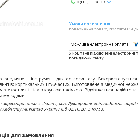
0 (800) 33-96-19
повернення товару протягом 14 д
У компанії підключені електронні 
покидаючи сайту.
ртопедичне – інструмент для остеосинтезу. Використовується 
винтів: кортикальних і губчастих. Виготовлене з медичної нержав
я з хвостика і тіла з круглою насічкою. Відрізняється надійністю
м методами.
 зареєстрований в Україні, має Декларацію відповідності виробі
 Кабінету Міністрів України від 02.10.2013 №753.
ація для замовлення