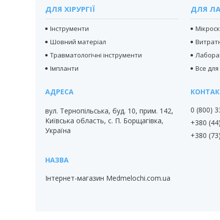
ДЛЯ ХІРУРГІЇ
ДЛЯ ЛА
Інструменти
Мікрос
Шовний матеріал
Витратн
Травматологічні інструменти
Лабора
Імпланти
Все для
0 (800) 
вул. Тернопільська, буд. 10, прим. 142,
Київська область, с. П. Борщагівка,
+380 (44
Україна
+380 (73
Інтернет-магазин Medmelochi.com.ua