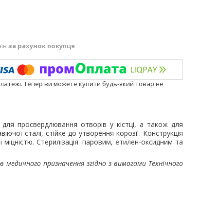
нів
за рахунок покупця
платежі. Тепер ви можете купити будь-який товар не
для просвердлювання отворів у кістці, а також для
іючої сталі, стійке до утворення корозії. Конструкція
 і міцністю. Стерилізація: паровим, етилен-оксидним та
в медичного призначення згідно з вимогами Технічного