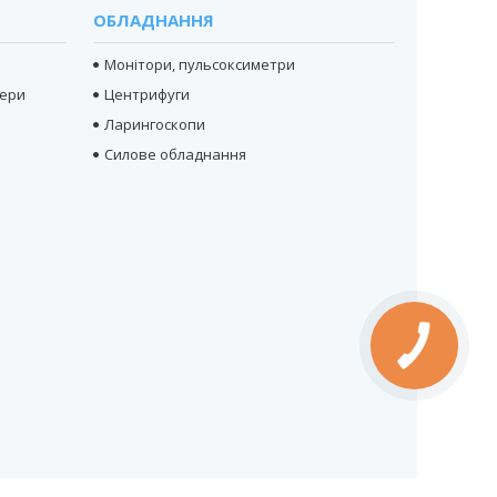
ОБЛАДНАННЯ
Монітори, пульсоксиметри
тери
Центрифуги
Ларингоскопи
Силове обладнання