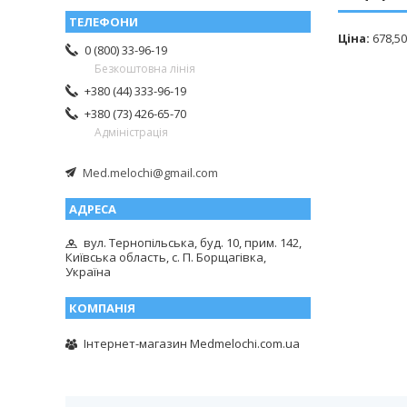
Ціна:
678,50
0 (800) 33-96-19
Безкоштовна лінія
+380 (44) 333-96-19
+380 (73) 426-65-70
Адміністрація
Med.melochi@gmail.com
вул. Тернопільська, буд. 10, прим. 142,
Київська область, с. П. Борщагівка,
Україна
Інтернет-магазин Medmelochi.com.ua