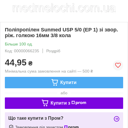
Поліпропілен Sunmed USP 5/0 (EP 1) зі звор.
ріж. голкою 16мм 3/8 кола
Більше 100 од.
Код: 00000066235
Роздріб
44,95
₴
Мінімальна сума замовлення на сайті — 500 ₴
Купити
або
Купити з
Що таке купити з Пром?
Замовлення під захистом