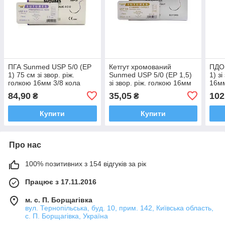
ПГА Sunmed USP 5/0 (EP
Кетгут хромований
ПДО
1) 75 см зі звор. ріж.
Sunmed USP 5/0 (EP 1,5)
1) зі
голкою 16мм 3/8 кола
зі звор. ріж. голкою 16мм
16мм
3/8 кола
84,90
35,05
102
₴
₴
Купити
Купити
Про нас
100% позитивних з 154 відгуків за рік
Працює з 17.11.2016
м. с. П. Борщагівка
вул. Тернопільська, буд. 10, прим. 142, Київська область,
с. П. Борщагівка, Україна