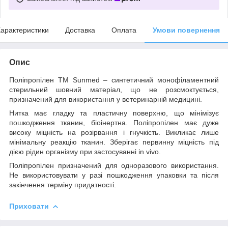
арактеристики
Доставка
Оплата
Умови повернення
Опис
Поліпропілен ТМ Sunmed – синтетичний монофіламентний
стерильний шовний матеріал, що не розсмоктується,
призначений для використання у ветеринарній медицині.
Нитка має гладку та пластичну поверхню, що мінімізує
пошкодження тканин, біоінертна. Поліпропілен має дуже
високу міцність на розірвання і гнучкість. Викликає лише
мінімальну реакцію тканин. Зберігає первинну міцність під
дією рідин організму при застосуванні in vivo.
Поліпропілен призначений для одноразового використання.
Не використовувати у разі пошкодження упаковки та після
закінчення терміну придатності.
Приховати