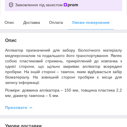
Замовлення під захистом
Опис
Доставка
Оплата
Умови повернення
Опис
Аплікатор призначений для забору біологічного матеріалу
медперсоналом та подальшого його транспортування. Являє
собою пластиковий стрижень, прикріплений до ковпачка з
однієї сторони, що щільно закриває аплікатор всередині
пробірки. На іншій стороні – тампон, яким відбувається забір
біоматеріалу. На зовнішній стороні пробірки є місце для
запису інформації.
Розміри: довжина аплікатора – 150 мм, товщина пластика 2,2
мм, діаметр тампона – 5 мм.
Приховати
Умови доставки