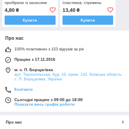
пробіркою із захисним
пластиков. стрижень
ковпачком стерильний
серед. Amies JS
4,80
13,40
₴
₴
Купити
Купити
Про нас
100% позитивних з 153 відгуків за рік
Працює з 17.11.2016
м. с. П. Борщагівка
вул. Тернопільська, буд. 10, прим. 142, Київська область,
с. П. Борщагівка, Україна
Контакти
Сьогодні працює з 09:00 до 18:00
Показати весь графік роботи
Про нас