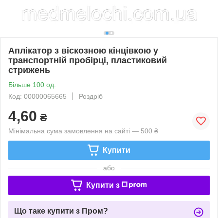
Аплікатор з віскозною кінцівкою у
транспортній пробірці, пластиковий
стрижень
Більше 100 од.
Код: 00000065665
Роздріб
4,60
₴
Мінімальна сума замовлення на сайті — 500 ₴
Купити
або
Купити з
Що таке купити з Пром?