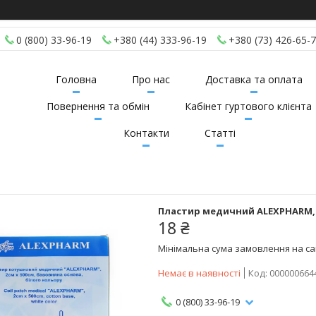
0 (800) 33-96-19
+380 (44) 333-96-19
+380 (73) 426-65-
Головна
Про нас
Доставка та оплата
Повернення та обмін
Кабінет гуртового клієнта
Контакти
Статті
Пластир медичний ALEXPHARM, 2
18 ₴
Мінімальна сума замовлення на сай
Немає в наявності
Код:
000000664
0 (800) 33-96-19