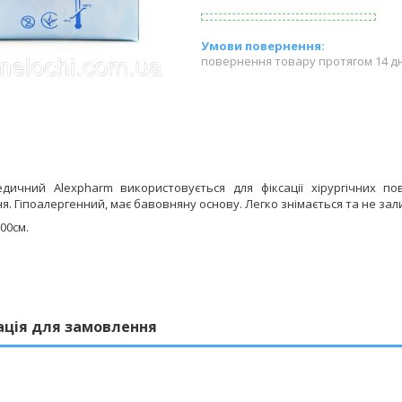
повернення товару протягом 14 д
дичний Alexpharm використовується для фіксації хірургічних по
. Гіпоалергенний, має бавовняну основу. Легко знімається та не залиш
500cм.
.
ація для замовлення