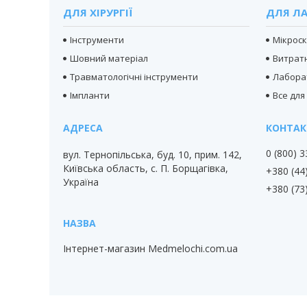
ДЛЯ ХІРУРГІЇ
ДЛЯ ЛА
Інструменти
Мікрос
Шовний матеріал
Витратн
Травматологічні інструменти
Лабора
Імпланти
Все для
0 (800) 
вул. Тернопільська, буд. 10, прим. 142,
Київська область, с. П. Борщагівка,
+380 (44
Україна
+380 (73
Інтернет-магазин Medmelochi.com.ua