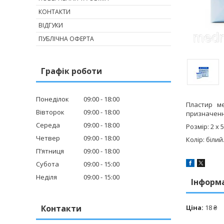
КОНТАКТИ
ВІДГУКИ
ПУБЛІЧНА ОФЕРТА
Графік роботи
Понеділок
09:00
18:00
Пластир ме
Вівторок
09:00
18:00
призначення
Середа
09:00
18:00
Розмір: 2 х 
Четвер
09:00
18:00
Колір: білий
Пʼятниця
09:00
18:00
Субота
09:00
15:00
Неділя
09:00
15:00
Інформ
Контакти
Ціна:
18 ₴