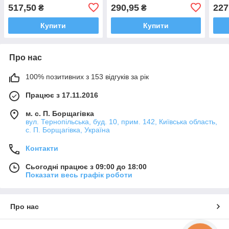
Tiss
517,50
290,95
227
₴
₴
10 с
Купити
Купити
Про нас
100% позитивних з 153 відгуків за рік
Працює з 17.11.2016
м. с. П. Борщагівка
вул. Тернопільська, буд. 10, прим. 142, Київська область,
с. П. Борщагівка, Україна
Контакти
Сьогодні працює з 09:00 до 18:00
Показати весь графік роботи
Про нас