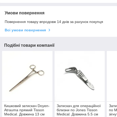
Умови повернення
Повернення товару впродовж 14 днів за рахунок покупця
Всі умови повернення
Подібні товари компанії
Кишковий затискач Doyen-
Затискач для операційної
Зати
Atrauma прямий Tisson
білизни по Jones Tisson
по M
Medical. Довжина 13 см
Medical. Довжина 5.5 см
зігн