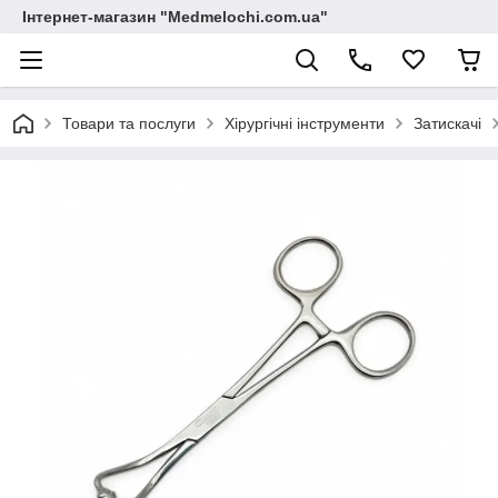
Інтернет-магазин "Medmelochi.com.ua"
Товари та послуги
Хірургічні інструменти
Затискачі