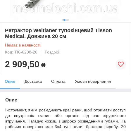
Ретрактор Weitlaner тупокінцевий Tisson
Medical. Довжина 20 см
Немає в наявності
Код: TI6-6298-20
Роздріб
2 909,50
₴
Опис
Доставка
Оплата
Умови повернення
Опис
Інструмент, яким роз’єднують краї рани, щоб отримати доступ
до внутрішніх тканин або органів під час хірургічного
втручання. Нагадує ножиці з широко розведеними губами. На
робочих поверхнях має 3х4 тупі гачки. Довжина виробу: 20