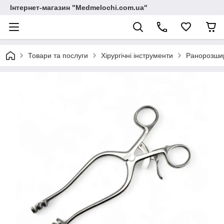
Інтернет-магазин "Medmelochi.com.ua"
Товари та послуги
Хірургічні інструменти
Ранорозши