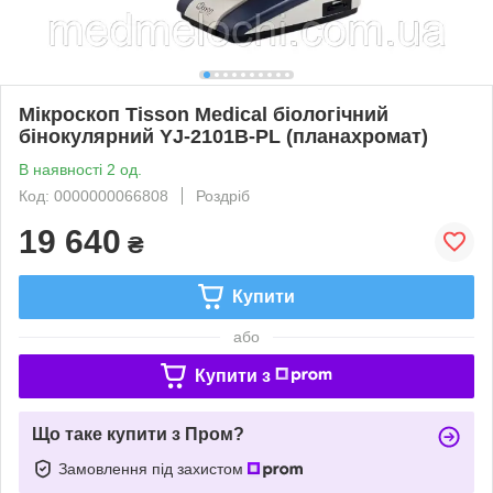
Мікроскоп Tisson Medical біологічний
бінокулярний YJ-2101B-PL (планахромат)
В наявності 2 од.
Код: 0000000066808
Роздріб
19 640
₴
Купити
або
Купити з
Що таке купити з Пром?
Замовлення під захистом