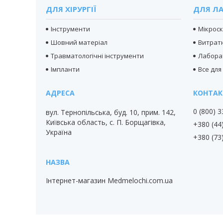
ДЛЯ ХІРУРГІЇ
ДЛЯ ЛА
Інструменти
Мікрос
Шовний матеріал
Витратн
Травматологічні інструменти
Лабора
Імпланти
Все для
0 (800) 
вул. Тернопільська, буд. 10, прим. 142,
Київська область, с. П. Борщагівка,
+380 (44
Україна
+380 (73
Інтернет-магазин Medmelochi.com.ua