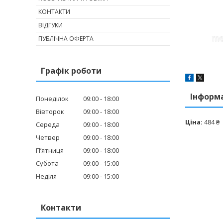
КОНТАКТИ
ВІДГУКИ
ПУБЛІЧНА ОФЕРТА
Графік роботи
Інформ
Понеділок
09:00
18:00
Вівторок
09:00
18:00
Ціна:
484 ₴
Середа
09:00
18:00
Четвер
09:00
18:00
Пʼятниця
09:00
18:00
Субота
09:00
15:00
Неділя
09:00
15:00
Контакти