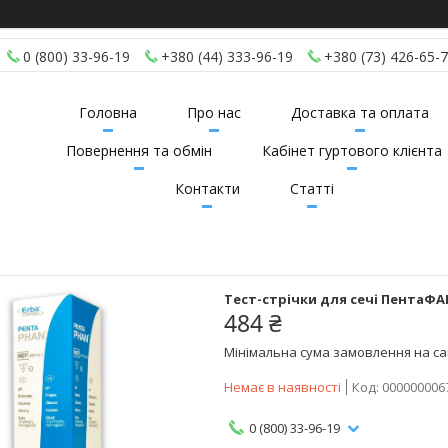
0 (800) 33-96-19
+380 (44) 333-96-19
+380 (73) 426-65-
Головна
Про нас
Доставка та оплата
Повернення та обмін
Кабінет гуртового клієнта
Контакти
Статті
Тест-стрічки для сечі ПентаФА
484 ₴
Мінімальна сума замовлення на сай
Немає в наявності
Код:
000000006
0 (800) 33-96-19