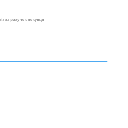
нів
за рахунок покупця