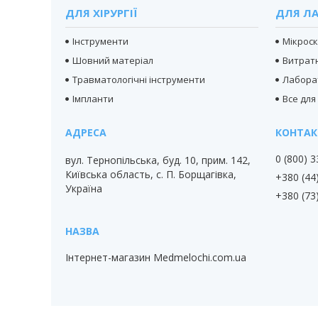
ДЛЯ ХІРУРГІЇ
ДЛЯ ЛА
Інструменти
Мікрос
Шовний матеріал
Витратн
Травматологічні інструменти
Лабора
Імпланти
Все для
0 (800) 
вул. Тернопільська, буд. 10, прим. 142,
Київська область, с. П. Борщагівка,
+380 (44
Україна
+380 (73
Інтернет-магазин Medmelochi.com.ua