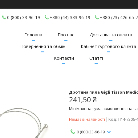
0 (800) 33-96-19
+380 (44) 333-96-19
+380 (73) 426-65-
Головна
Про нас
Доставка та оплата
Повернення та обмін
Кабінет гуртового клієнта
Контакти
Статті
Дротяна пила Gigli Tisson Medi
241,50 ₴
Мінімальна сума замовлення на сай
Немає в наявності
Код:
TI14-7306-
0 (800) 33-96-19