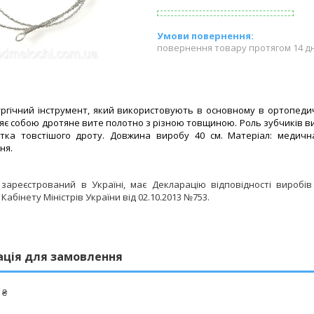
повернення товару протягом 14 д
ургічний інструмент, який використовують в основному в ортопедич
ляє собою дротяне вите полотно з різною товщиною. Роль зубчиків в
ка товстішого дроту. Довжина виробу 40 см. Матеріал: медичн
ня.
 зареєстрований в Україні, має Декларацію відповідності виробі
Кабінету Міністрів України від 02.10.2013 №753.
ація для замовлення
 ₴