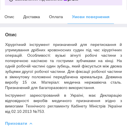
Опис
Доставка
Оплата
Умови повернення
Опис
Хірургічний інструмент призначений для перетискання й
утримування дрібних кровоносних судин під час хірургічних
операцій. Особливості: вузькі зігнуті робочі частини з
поперечною насічкою та гострими зубчиками на кінці. На
одній робочій частині один зубець, який фіксується між двома
зубцями другої робочої частини. Для фіксації робочої частини
в зімкнутому положенні передбачена кремальєра. Довжина
виробу 15 см. Матеріал: медична нержавіюча сталь.
Призначений для багаторазового використання.
Інструмент зареєстрований в Україні, має Декларацію
відповідності виробів медичного призначення згідно з
вимогами Технічного регламенту Кабінету Міністрів України
від 02.10.2013 №753.
Приховати