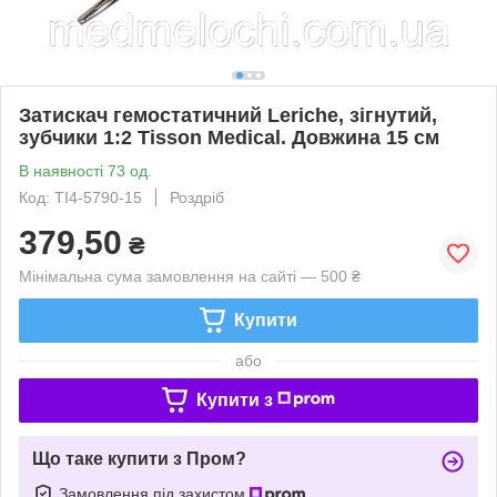
Затискач гемостатичний Leriche, зігнутий,
зубчики 1:2 Tisson Medical. Довжина 15 см
В наявності 73 од.
Код: TI4-5790-15
Роздріб
379,50
₴
Мінімальна сума замовлення на сайті — 500 ₴
Купити
або
Купити з
Що таке купити з Пром?
Замовлення під захистом