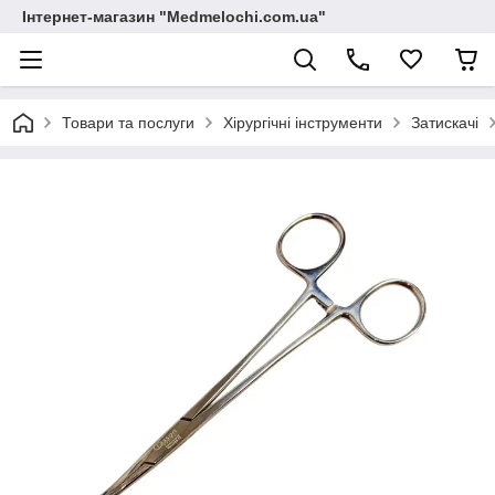
Інтернет-магазин "Medmelochi.com.ua"
Товари та послуги
Хірургічні інструменти
Затискачі