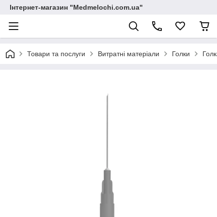
Інтернет-магазин "Medmelochi.com.ua"
Товари та послуги
Витратні матеріали
Голки
Голк