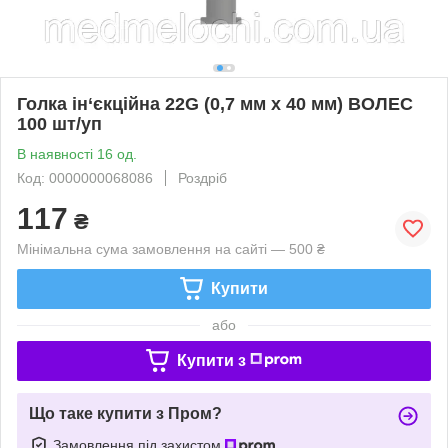
Голка ін‘єкційна 22G (0,7 мм х 40 мм) ВОЛЕС
100 шт/уп
В наявності 16 од.
Код: 0000000068086
Роздріб
117
₴
Мінімальна сума замовлення на сайті — 500 ₴
Купити
або
Купити з
Що таке купити з Пром?
Замовлення під захистом