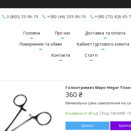
0 (800) 33-96-19
+380 (44) 333-96-19
+380 (73) 426-65-
Головна
Про нас
Доставка та оплата
Повернення та обмін
Кабінет гуртового клієнта
Контакти
Статті
Голкотримач Mayo-Hegar Tisson
360 ₴
Мінімальна сума замовлення на сай
В наявності 49 од.
Код:
TI8-6499 -13
Купити
Купити