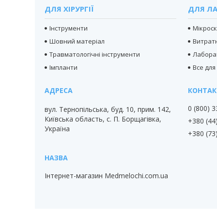
ДЛЯ ХІРУРГІЇ
ДЛЯ ЛА
Інструменти
Мікрос
Шовний матеріал
Витратн
Травматологічні інструменти
Лабора
Імпланти
Все для
0 (800) 
вул. Тернопільська, буд. 10, прим. 142,
Київська область, с. П. Борщагівка,
+380 (44
Україна
+380 (73
Інтернет-магазин Medmelochi.com.ua