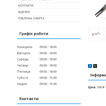
КОНТАКТИ
ВІДГУКИ
ПУБЛІЧНА ОФЕРТА
Графік роботи
Понеділок
09:00
18:00
Вівторок
09:00
18:00
Середа
09:00
18:00
Четвер
09:00
18:00
Пʼятниця
09:00
18:00
Інформ
Субота
09:00
15:00
Неділя
09:00
15:00
Ціна:
360 ₴
Контакти