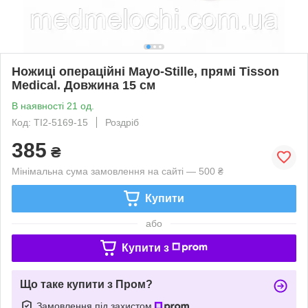
Ножиці операційні Mayo-Stille, прямі Tisson
Medical. Довжина 15 см
В наявності 21 од.
Код: TI2-5169-15
Роздріб
385
₴
Мінімальна сума замовлення на сайті — 500 ₴
Купити
або
Купити з
Що таке купити з Пром?
Замовлення під захистом