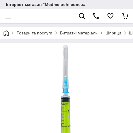
Інтернет-магазин "Medmelochi.com.ua"
Товари та послуги
Витратні матеріали
Шприци
Шп