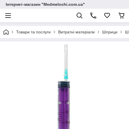
Інтернет-магазин "Medmelochi.com.ua"
Товари та послуги
Витратні матеріали
Шприци
Шп