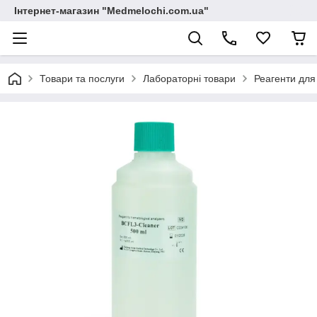
Інтернет-магазин "Medmelochi.com.ua"
Товари та послуги
Лабораторні товари
Реагенти для