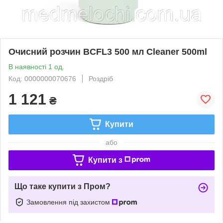
Очисний розчин BCFL3 500 мл Cleaner 500ml
В наявності 1 од.
Код: 0000000070676
Роздріб
1 121
₴
Купити
або
Купити з
Що таке купити з Пром?
Замовлення під захистом