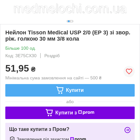
Нейлон Tisson Medical USP 2/0 (EP 3) зі звор.
ріж. голкою 30 мм 3/8 кола
Більше 100 од.
Код: 3E75CX30
Роздріб
51,95
₴
Мінімальна сума замовлення на сайті — 500 ₴
Купити
або
Купити з
Що таке купити з Пром?
Замовлення під захистом